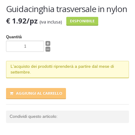
Guidacinghia trasversale in nylon
€ 1.92/pz
DISPONIBILE
(iva inclusa)
Quantità
L'acquisto dei prodotti riprenderà a partire dal mese di
settembre.
AGGIUNGI AL CARRELLO
Condividi questo articolo: