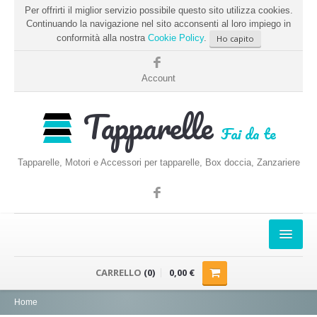
Per offrirti il miglior servizio possibile questo sito utilizza cookies.
Continuando la navigazione nel sito acconsenti al loro impiego in
conformità alla nostra
Cookie Policy
.
Ho capito
Account
Tapparelle
Fai da te
Tapparelle, Motori e Accessori per tapparelle, Box doccia, Zanzariere
HOME
CARRELLO
(0)
0,00 €
PRENDERE LE MISURE
Home