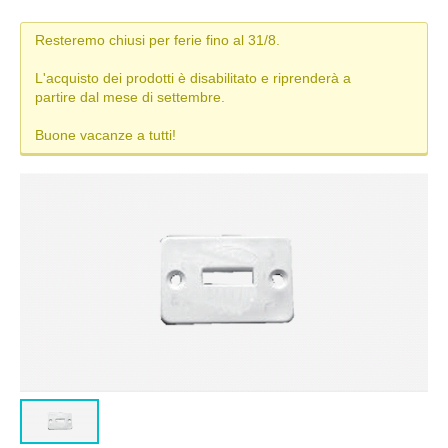
MISURE TAPPARELLE
Resteremo chiusi per ferie fino al 31/8.
DIAMETRO DI ARROTOLAMENTO
L'acquisto dei prodotti è disabilitato e riprenderà a
partire dal mese di settembre.
TAPPARELLA IN PVC
Buone vacanze a tutti!
TAPPARELLA IN ALLUMINIO
TAPPARELLA IN ACCIAIO
TAPPARELLA IN PVC-ALLUMINIO (DUERO)
TIPI DI MANOVRA
COLORI TAPPARELLE