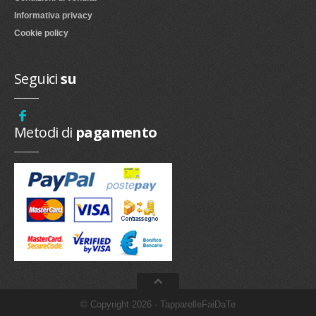
Informativa privacy
Cookie policy
Seguici
su
Metodi di
pagamento
© Copyright 2026 - TapparelleFaiDaTe