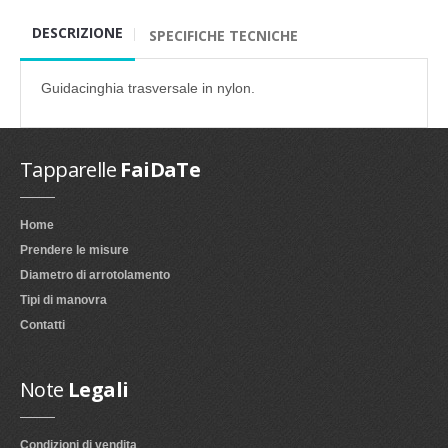
DESCRIZIONE
SPECIFICHE TECNICHE
Guidacinghia trasversale in nylon.
Tapparelle
FaiDaTe
Home
Prendere le misure
Diametro di arrotolamento
Tipi di manovra
Contatti
Note
Legali
Condizioni di vendita