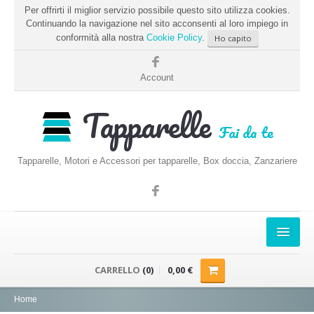
Per offrirti il miglior servizio possibile questo sito utilizza cookies.
Continuando la navigazione nel sito acconsenti al loro impiego in
conformità alla nostra
Cookie Policy
.
Ho capito
Account
Tapparelle
Fai da te
Tapparelle, Motori e Accessori per tapparelle, Box doccia, Zanzariere
HOME
CARRELLO
(0)
0,00 €
PRENDERE LE MISURE
Home