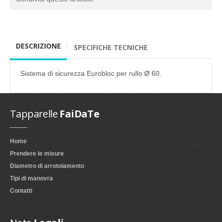
DESCRIZIONE
SPECIFICHE TECNICHE
Sistema di sicurezza Eurobloc per rullo Ø 60.
Tapparelle
FaiDaTe
Home
Prendere le misure
Diametro di arrotolamento
Tipi di manovra
Contatti