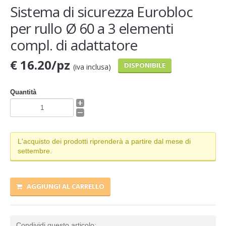
Sistema di sicurezza Eurobloc
per rullo Ø 60 a 3 elementi
compl. di adattatore
€ 16.20/pz
DISPONIBILE
(iva inclusa)
Quantità
L'acquisto dei prodotti riprenderà a partire dal mese di
settembre.
AGGIUNGI AL CARRELLO
Condividi questo articolo: