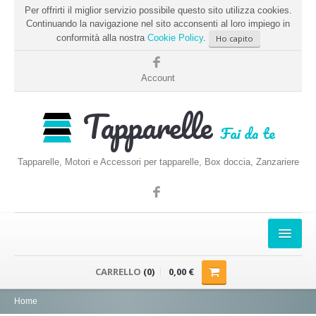
Per offrirti il miglior servizio possibile questo sito utilizza cookies.
Continuando la navigazione nel sito acconsenti al loro impiego in
conformità alla nostra
Cookie Policy
.
Ho capito
Account
Tapparelle
Fai da te
Tapparelle, Motori e Accessori per tapparelle, Box doccia, Zanzariere
HOME
CARRELLO
(0)
0,00 €
PRENDERE LE MISURE
Home