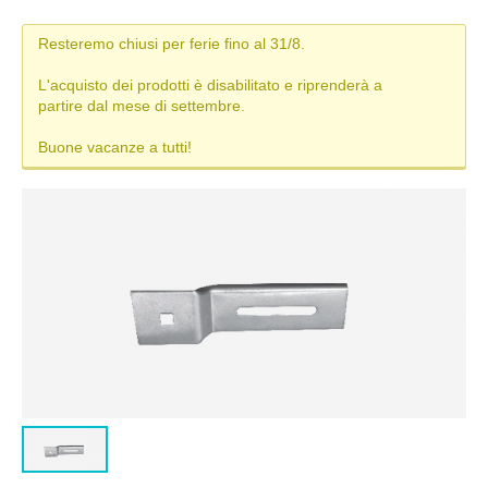
MISURE TAPPARELLE
Resteremo chiusi per ferie fino al 31/8.
DIAMETRO DI ARROTOLAMENTO
L'acquisto dei prodotti è disabilitato e riprenderà a
partire dal mese di settembre.
TAPPARELLA IN PVC
Buone vacanze a tutti!
TAPPARELLA IN ALLUMINIO
TAPPARELLA IN ACCIAIO
TAPPARELLA IN PVC-ALLUMINIO (DUERO)
TIPI DI MANOVRA
COLORI TAPPARELLE