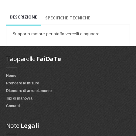
DESCRIZIONE
SPECIFICHE TECNICHE
Supporto motore per staffa vercelli o squadra.
Tapparelle
FaiDaTe
Home
Prendere le misure
Diametro di arrotolamento
Tipi di manovra
Contatti
Note
Legali