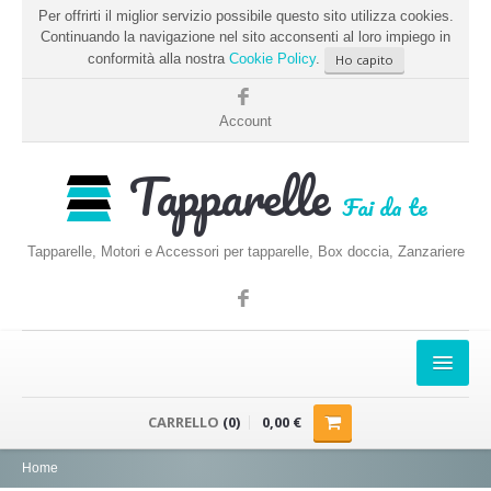
Per offrirti il miglior servizio possibile questo sito utilizza cookies.
Continuando la navigazione nel sito acconsenti al loro impiego in
conformità alla nostra
Cookie Policy
.
Ho capito
Account
Tapparelle
Fai da te
Tapparelle, Motori e Accessori per tapparelle, Box doccia, Zanzariere
HOME
CARRELLO
(0)
0,00 €
PRENDERE LE MISURE
Home