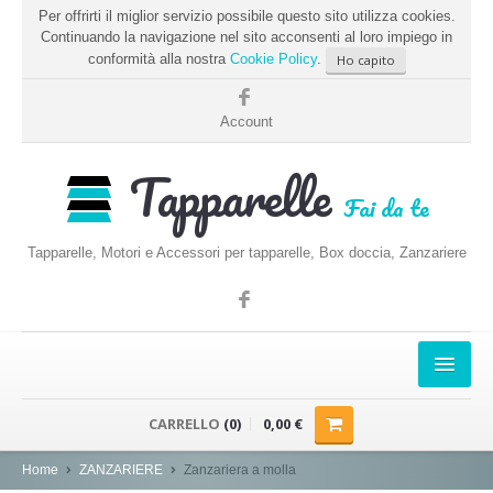
Per offrirti il miglior servizio possibile questo sito utilizza cookies.
Continuando la navigazione nel sito acconsenti al loro impiego in
conformità alla nostra
Cookie Policy
.
Ho capito
Account
Tapparelle
Fai da te
Tapparelle, Motori e Accessori per tapparelle, Box doccia, Zanzariere
HOME
CARRELLO
(0)
0,00 €
PRENDERE LE MISURE
Home
ZANZARIERE
Zanzariera a molla