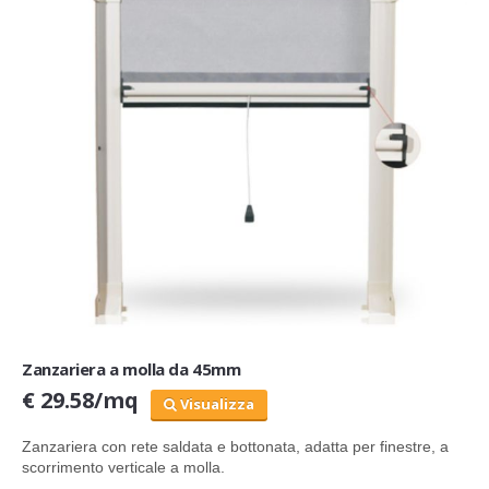
Zanzariera a molla da 45mm
€ 29.58/mq
Visualizza
Zanzariera
con rete saldata e bottonata,
adatta per finestre, a
scorrimento verticale a molla.