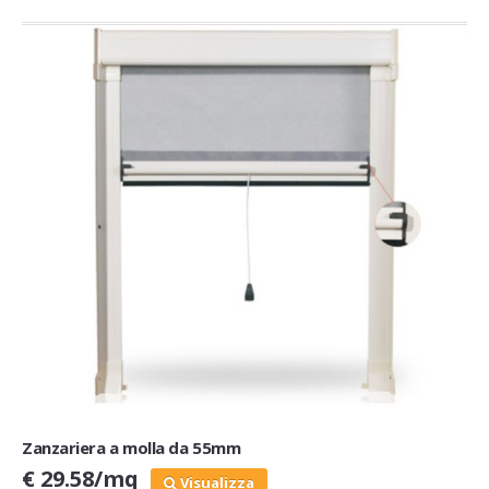
Zanzariera a molla da 55mm
€ 29.58/mq
Visualizza