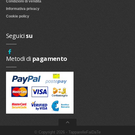
Condizioni di vendita
Informativa privacy
Cookie policy
Seguici
su
Metodi di
pagamento
© Copyright 2026 - TapparelleFaiDaTe