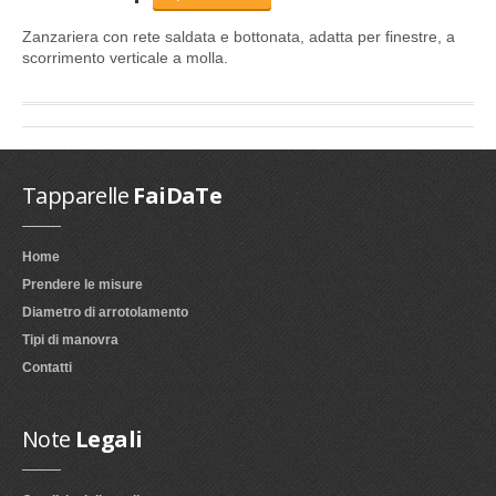
Zanzariera
con rete saldata e bottonata,
adatta per finestre, a
scorrimento verticale a molla.
Tapparelle
FaiDaTe
Home
Prendere le misure
Diametro di arrotolamento
Tipi di manovra
Contatti
Note
Legali